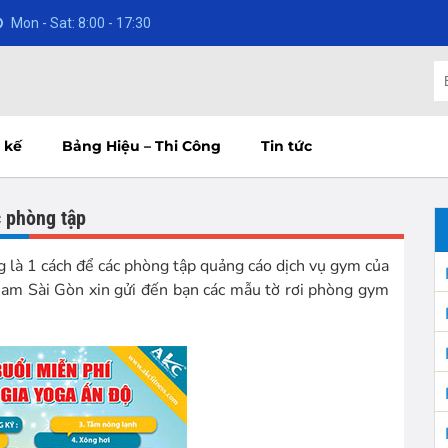
Mon - Sat: 8:00 - 17:30
 kế
Bảng Hiệu – Thi Công
Tin tức
 phòng tập
g là 1 cách để các phòng tập quảng cáo dịch vụ gym của
Nam Sài Gòn xin gửi đến bạn các mẫu tờ rơi phòng gym