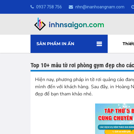
0937 758 756
nhn@inanhoangnam.com
SẢN PHẨM IN ẤN
Thiết
Top 10+ mẫu tờ rơi phòng gym đẹp cho các
Hiện nay, phương pháp in tờ rơi quảng cáo đan
mình đến với khách hàng. Sau đây, in Hoàng 
đẹp để bạn tham khảo nhé.