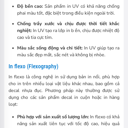
Độ bền cao:
Sản phẩm in UV có khả năng chống
phai màu tốt, đặc biệt trong điều kiện ngoài trời.
Chống trầy xước và chịu được thời tiết khắc
nghiệt:
In UV tạo ra lớp in b ền, chịu được nhiệt độ
cao và tia cực tím.
Màu sắc sống động và chi tiết:
In UV giúp tạo ra
màu sắc đẹp mắt, sắc nét và không bị nhòe.
In flexo (Flexography)
In flexo là công nghệ in sử dụng bản in nổi, phù hợp
cho in trên nhiều loại vật liệu khác nhau, bao gồm cả
decal nhựa đục. Phương pháp này thường được sử
dụng cho các sản phẩm decal in cuộn hoặc in hàng
loạt:
Phù hợp với sản xuất số lượng lớn:
In flexo có khả
năng sản xuất liên tục với tốc độ cao, hiệu quả