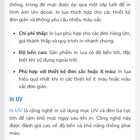
thống, trong đó mực được ép qua một lớp lưới để in
hình ảnh lên decal. In lụa thích hợp cho các thiết kế
đơn giản và không yêu cầu nhiều màu sắc:
Chi phí thấp:
In lụa phù hợp cho các đơn hàng lớn,
giá thành thấp và quy trình in nhanh chóng.
Độ bền cao:
Sản phẩm in lụa có độ bền tốt, đặc
biệt khi sử dụng ngoài trời.
Phù hợp với thiết kế đơn sắc hoặc ít màu:
In lụa
hiệu quả nhất khi in các thiết kế ít màu hoặc màu
sắc đơn giản.
In UV
In UV
là công nghệ in sử dụng mực UV và đèn tia cực
tím để làm khô mực ngay sau khi in. Công nghệ này
được đánh giá cao về độ bền và khả năng chống phai
màu: