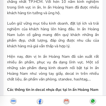
chăng nhất TP.HCM. Với hơn 10 năm kinh nghiệm
trong lĩnh vực in ấn, In ấn Hoàng Nam đã được nhiều
khách hàng tin tưởng và ủng hộ.
Luôn giữ vững mục tiêu kinh doanh, đặt lợi ích và trải
nghiệm của khách hàng lên hàng đầu. In ấn Hoàng
Nam luôn cố gắng mang đến quý khách những ấn
phẩm đẹp, chất lượng, đáp ứng được nhu cầu của
khách hàng mà giá vẫn thấp và hợp lý.
Hiện nay, đơn vị In ấn Hoàng Nam đã sản xuất rất
nhiều ấn phẩm, phục vụ đa dạng lĩnh vực. Một số
những sản phẩm đang kinh doanh nổi bật tại In ấn
Hoàng Nam như: vòng tay giấy, decal in trên nhiều
chất liệu, ấn phẩm văn phòng, standee, hashtag,…
Các thông tin in decal nhựa đục tại In ấn Hoàng Nam
Chất liệu:
nhựa PVC với độ bền, dẻo cao, chịu
nhiệt, chống nước tốt.