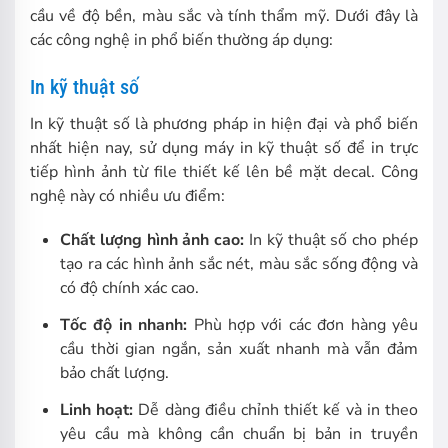
cầu về độ bền, màu sắc và tính thẩm mỹ. Dưới đây là
các công nghệ in phổ biến thường áp dụng:
In kỹ thuật số
In kỹ thuật số là phương pháp in hiện đại và phổ biến
nhất hiện nay, sử dụng máy in kỹ thuật số để in trực
tiếp hình ảnh từ file thiết kế lên bề mặt decal. Công
nghệ này có nhiều ưu điểm:
Chất lượng hình ảnh cao:
In kỹ thuật số cho phép
tạo ra các hình ảnh sắc nét, màu sắc sống động và
có độ chính xác cao.
Tốc độ in nhanh:
Phù hợp với các đơn hàng yêu
cầu thời gian ngắn, sản xuất nhanh mà vẫn đảm
bảo chất lượng.
Linh hoạt:
Dễ dàng điều chỉnh thiết kế và in theo
yêu cầu mà không cần chuẩn bị bản in truyền