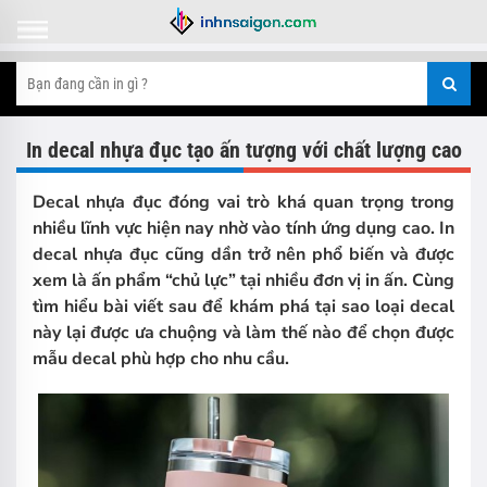
In decal nhựa đục tạo ấn tượng với chất lượng cao
Decal nhựa đục đóng vai trò khá quan trọng trong
nhiều lĩnh vực hiện nay nhờ vào tính ứng dụng cao. In
decal nhựa đục cũng dần trở nên phổ biến và được
xem là ấn phẩm “chủ lực” tại nhiều đơn vị in ấn. Cùng
tìm hiểu bài viết sau để khám phá tại sao loại decal
này lại được ưa chuộng và làm thế nào để chọn được
mẫu decal phù hợp cho nhu cầu.