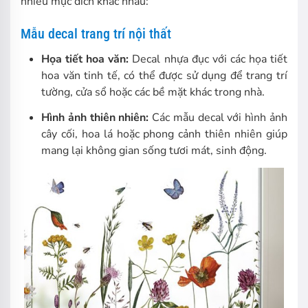
nhiều mục đích khác nhau:
Mẫu decal trang trí nội thất
Họa tiết hoa văn:
Decal nhựa đục với các họa tiết
hoa văn tinh tế, có thể được sử dụng để trang trí
tường, cửa sổ hoặc các bề mặt khác trong nhà.
Hình ảnh thiên nhiên:
Các mẫu decal với hình ảnh
cây cối, hoa lá hoặc phong cảnh thiên nhiên giúp
mang lại không gian sống tươi mát, sinh động.