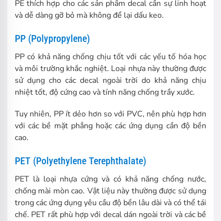
PE thích hợp cho các sản phẩm decal cần sự linh hoạt
và dễ dàng gỡ bỏ mà không để lại dấu keo.
PP (Polypropylene)
PP có khả năng chống chịu tốt với các yếu tố hóa học
và môi trường khắc nghiệt. Loại nhựa này thường được
sử dụng cho các decal ngoài trời do khả năng chịu
nhiệt tốt, độ cứng cao và tính năng chống trầy xước.
Tuy nhiên, PP ít dẻo hơn so với PVC, nên phù hợp hơn
với các bề mặt phẳng hoặc các ứng dụng cần độ bền
cao.
PET (Polyethylene Terephthalate)
PET là loại nhựa cứng và có khả năng chống nước,
chống mài mòn cao. Vật liệu này thường được sử dụng
trong các ứng dụng yêu cầu độ bền lâu dài và có thể tái
chế. PET rất phù hợp với decal dán ngoài trời và các bề