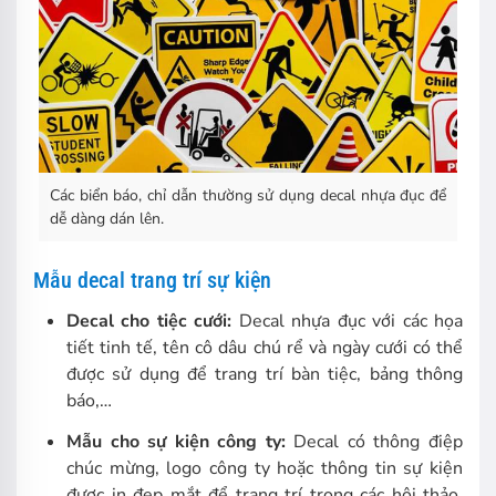
Các biển báo, chỉ dẫn thường sử dụng decal nhựa đục để
dễ dàng dán lên.
Mẫu decal trang trí sự kiện
Decal cho tiệc cưới:
Decal nhựa đục với các họa
tiết tinh tế, tên cô dâu chú rể và ngày cưới có thể
được sử dụng để trang trí bàn tiệc, bảng thông
báo,…
Mẫu cho sự kiện công ty:
Decal có thông điệp
chúc mừng, logo công ty hoặc thông tin sự kiện
được in đẹp mắt để trang trí trong các hội thảo,