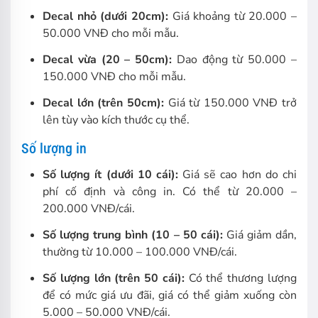
Decal nhỏ (dưới 20cm):
Giá khoảng từ 20.000 –
50.000 VNĐ cho mỗi mẫu.
Decal vừa (20 – 50cm):
Dao động từ 50.000 –
150.000 VNĐ cho mỗi mẫu.
Decal lớn (trên 50cm):
Giá từ 150.000 VNĐ trở
lên tùy vào kích thước cụ thể.
Số lượng in
Số lượng ít (dưới 10 cái):
Giá sẽ cao hơn do chi
phí cố định và công in. Có thể từ 20.000 –
200.000 VNĐ/cái.
Số lượng trung bình (10 – 50 cái):
Giá giảm dần,
thường từ 10.000 – 100.000 VNĐ/cái.
Số lượng lớn (trên 50 cái):
Có thể thương lượng
để có mức giá ưu đãi, giá có thể giảm xuống còn
5.000 – 50.000 VNĐ/cái.