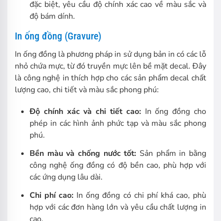
đặc biệt, yêu cầu độ chính xác cao về màu sắc và
độ bám dính.
In ống đồng (Gravure)
In ống đồng là phương pháp in sử dụng bản in có các lỗ
nhỏ chứa mực, từ đó truyền mực lên bề mặt decal. Đây
là công nghệ in thích hợp cho các sản phẩm decal chất
lượng cao, chi tiết và màu sắc phong phú:
Độ chính xác và chi tiết cao:
In ống đồng cho
phép in các hình ảnh phức tạp và màu sắc phong
phú.
Bền màu và chống nước tốt:
Sản phẩm in bằng
công nghệ ống đồng có độ bền cao, phù hợp với
các ứng dụng lâu dài.
Chi phí cao:
In ống đồng có chi phí khá cao, phù
hợp với các đơn hàng lớn và yêu cầu chất lượng in
cao.