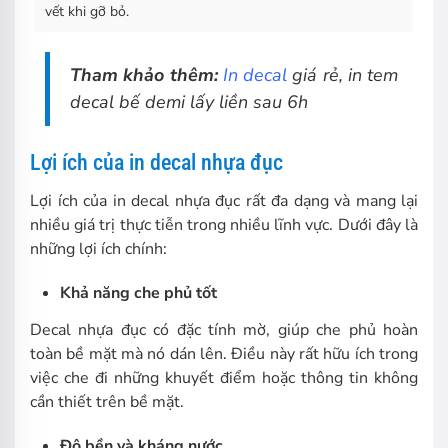
vết khi gỡ bỏ.
Tham khảo thêm:
In decal
giá rẻ, in tem
decal bế demi lấy liền sau 6h
Lợi ích của in decal nhựa đục
Lợi ích của in decal nhựa đục rất đa dạng và mang lại
nhiều giá trị thực tiễn trong nhiều lĩnh vực. Dưới đây là
những lợi ích chính:
Khả năng che phủ tốt
Decal nhựa đục có đặc tính mờ, giúp che phủ hoàn
toàn bề mặt mà nó dán lên. Điều này rất hữu ích trong
việc che đi những khuyết điểm hoặc thông tin không
cần thiết trên bề mặt.
Độ bền và kháng nước