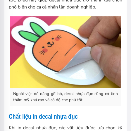
tốt. Điều này giúp decal nhựa đục trở thành lựa chọn
phổ biến cho cả cá nhân lẫn doanh nghiệp.
Ngoài việc dễ dàng gỡ bỏ, decal nhựa đục cũng có tính
thẩm mỹ khá cao và có độ che phủ tốt.
Chất liệu in decal nhựa đục
Khi in decal nhựa đục, các vật liệu được lựa chọn kỹ