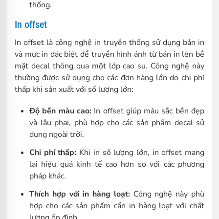
thống.
In offset
In offset là công nghệ in truyền thống sử dụng bản in
và mực in đặc biệt để truyền hình ảnh từ bản in lên bề
mặt decal thông qua một lớp cao su. Công nghệ này
thường được sử dụng cho các đơn hàng lớn do chi phí
thấp khi sản xuất với số lượng lớn:
Độ bền màu cao:
In offset giúp màu sắc bền đẹp
và lâu phai, phù hợp cho các sản phẩm decal sử
dụng ngoài trời.
Chi phí thấp:
Khi in số lượng lớn, in offset mang
lại hiệu quả kinh tế cao hơn so với các phương
pháp khác.
Thích hợp với in hàng loạt:
Công nghệ này phù
hợp cho các sản phẩm cần in hàng loạt với chất
lượng ổn định.