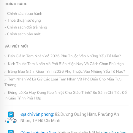
CHÍNH SÁCH
- Chính sách bảo hành
- Thoả thuận sử dụng
- Chính sách đổi trả hàng
- Chính sách bảo mật
BÀI VIẾT MỚI
Báo Giá In Tem Nhãn Vở 2026 Phụ Thuộc Vào Những Yếu Tố Nào?
Kích Thước Tem Nhãn Vở Phổ Biến Hiện Nay Và Cách Chọn Phù Hợp
Bảng Báo Giá In Giáo Trình 2026 Phụ Thuộc Vào Những Yếu Tố Nào?
Tem Nhãn Vở Là Gì? Các Loại Tem Nhãn Vở Phổ Biến Cho Mùa Tựu
Trường
Đóng Lò Xo Hay Đóng Keo Nhiệt Cho Giáo Trình? So Sánh Chi Tiết Để
In Giáo Trình Phù Hợp
Địa chỉ văn phòng:
82 Dương Quảng Hàm, Phường An
Nhơn, TP Hồ Chí Minh
Công ty Hoàng Nam
không thực hiện bất kỳ
nhu cầu nâng