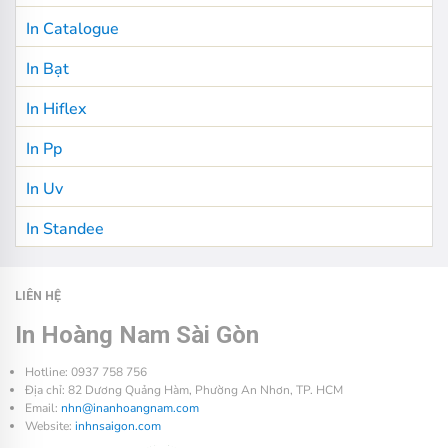
In Catalogue
In Bạt
In Hiflex
In Pp
In Uv
In Standee
LIÊN HỆ
In Hoàng Nam Sài Gòn
Hotline: 0937 758 756
Địa chỉ: 82 Dương Quảng Hàm, Phường An Nhơn, TP. HCM
Email:
nhn@inanhoangnam.com
Website:
inhnsaigon.com