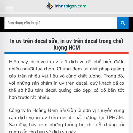
In uv trên decal sữa, in uv trên decal trong chất
lượng HCM
Hiện nay, dịch vụ in uv là 1 dịch vụ rất phổ biến được
nhiều người lựa chọn. Chúng đem lại giải pháp quảng
cáo trên nhiều vật liệu vô cùng chất lượng. Trong đó,
với những sản phẩm in uv trên decal, quý khách đã có
thể sở hữu tấm decal quảng cáo đẹp, có đồ bền tốt
hơn trước rất nhiều.
Công ty In Hoàng Nam Sài Gòn là đơn vị chuyên cung
cấp dịch vụ in uv trên decal chất lượng tại TPHCM.
Sau đây, hãy xem những thông tin chi tiết chúng tôi
cung cấp cho bạn về dịch vụ này.