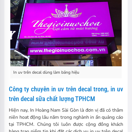
In uv trên decal dùng làm bảng hiệu
Công ty chuyên in uv trên decal trong, in uv
trên decal sữa chất lượng TPHCM
Hiện nay, In Hoàng Nam Sài Gòn là đơn vị đã có thâm
niên hoat động lâu năm trong nghành in ấn quảng cáo
tại TPHCM. Chúng tôi luôn được cộng đồng khách
hàng trao niềm tin khi đặt các dịch vụ in uv trên decal