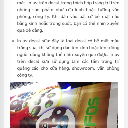
mặt. In uv trên decal trong thích hợp trang trí trên
những sản phẩm như cửa kính hoặc tường văn
phòng, công ty. Khi dán vào bất cứ bề mặt nào
bằng kính hoặc trong suốt, bạn có thể nhìn xuyên
qua dễ dàng.
In uv decal sữa: đây là loại decal có bề mặt màu
trắng sữa, khi sử dụng dán lên kính hoặc lên tường
người dùng không thể nhìn xuyên qua được. In uv
trên decal sữa sử dụng làm các tấm trang trí
quảng cáo cho cửa hàng, showroom, văn phòng
công ty.