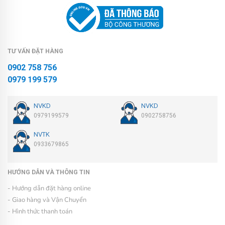
TƯ VẤN ĐẶT HÀNG
0902 758 756
0979 199 579
NVKD
NVKD
0979199579
0902758756
NVTK
0933679865
HƯỚNG DẪN VÀ THÔNG TIN
- Hướng dẫn đặt hàng online
- Giao hàng và Vận Chuyển
- Hình thức thanh toán