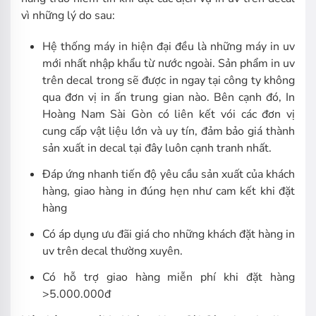
vì những lý do sau:
Hệ thống máy in hiện đại đều là những máy in uv
mới nhất nhập khẩu từ nước ngoài. Sản phẩm in uv
trên decal trong sẽ được in ngay tại công ty không
qua đơn vị in ấn trung gian nào. Bên cạnh đó, In
Hoàng Nam Sài Gòn có liên kết vói các đơn vị
cung cấp vật liệu lớn và uy tín, đảm bảo giá thành
sản xuất in decal tại đây luôn cạnh tranh nhất.
Đáp ứng nhanh tiến độ yêu cầu sản xuất của khách
hàng, giao hàng in đúng hẹn như cam kết khi đặt
hàng
Có áp dụng ưu đãi giá cho những khách đặt hàng in
uv trên decal thường xuyên.
Có hỗ trợ giao hàng miễn phí khi đặt hàng
>5.000.000đ