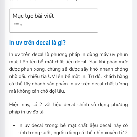
Mục lục bài viết
In uv trên decal là gì?
In uv trên decal là phương pháp in dùng máy uv phun
mực tiếp lên bề mặt chất liệu decal. Sau khi phần mực
được phun xong, chúng sẽ được sấy khô nhanh chóng
nhờ đầu chiếu tia UV lên bề mặt in. Từ đó, khách hàng
có thể lấy nhanh sản phẩm in uv trên decal chất lượng
mà không cần chờ đợi lâu.
Hiện nay, có 2 vật liệu decal chính sử dụng phương
pháp in uv đó là:
In uv decal trong: bề mặt chất liệu decal này có
tính trong suốt, người dùng có thể nhìn xuyên từ 2