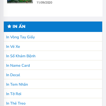
11/09/2020
IN ẤN
In Vòng Tay Giấy
In Vé Xe
In Sổ Khám Bệnh
In Name Card
In Decal
In Tem Nhãn
In Tờ Rơi
In Thẻ Treo