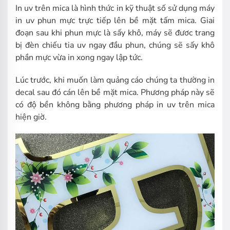
In uv trên mica là hình thức in kỹ thuật số sử dụng máy
in uv phun mực trực tiếp lên bề mặt tấm mica. Giai
đoạn sau khi phun mực là sấy khô, máy sẽ đươc trang
bị đèn chiếu tia uv ngay đầu phun, chúng sẽ sấy khô
phần mực vừa in xong ngay lập tức.
Lúc trước, khi muốn làm quảng cáo chúng ta thường in
decal sau đó cán lên bề mặt mica. Phương pháp này sẽ
có độ bền không bằng phương pháp in uv trên mica
hiện giờ.