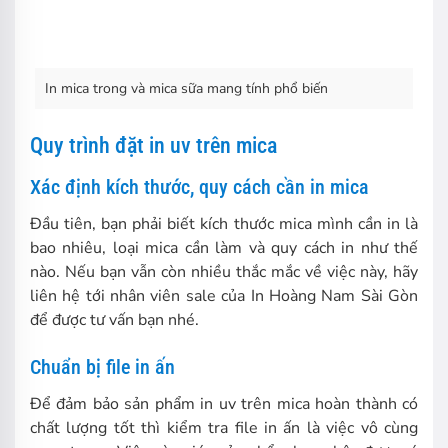
In mica trong và mica sữa mang tính phổ biến
Quy trình đặt in uv trên mica
Xác định kích thước, quy cách cần in mica
Đầu tiên, bạn phải biết kích thước mica mình cần in là
bao nhiêu, loại mica cần làm và quy cách in như thế
nào. Nếu bạn vẫn còn nhiều thắc mắc về việc này, hãy
liên hệ tới nhân viên sale của In Hoàng Nam Sài Gòn
để được tư vấn bạn nhé.
Chuẩn bị file in ấn
Để đảm bảo sản phẩm in uv trên mica hoàn thành có
chất lượng tốt thì kiểm tra file in ấn là việc vô cùng