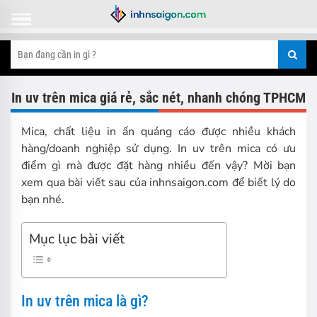
In uv trên mica giá rẻ, sắc nét, nhanh chóng TPHCM
Mica, chất liệu in ấn quảng cáo được nhiều khách
hàng/doanh nghiệp sử dụng. In uv trên mica có ưu
điểm gì mà được đặt hàng nhiều đến vậy? Mời bạn
xem qua bài viết sau của inhnsaigon.com để biết lý do
bạn nhé.
Mục lục bài viết
In uv trên mica là gì?