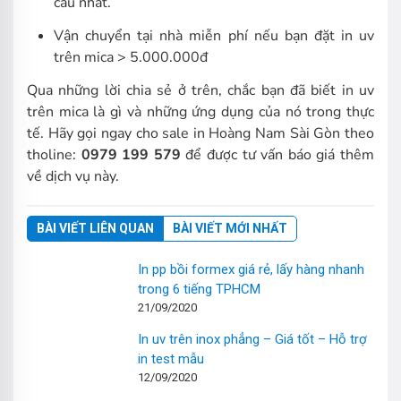
cầu nhất.
Vận chuyển tại nhà miễn phí nếu bạn đặt in uv
trên mica > 5.000.000đ
Qua những lời chia sẻ ở trên, chắc bạn đã biết in uv
trên mica là gì và những ứng dụng của nó trong thực
tế. Hãy gọi ngay cho sale in Hoàng Nam Sài Gòn theo
tholine:
0979 199 579
để được tư vấn báo giá thêm
về dịch vụ này.
BÀI VIẾT LIÊN QUAN
BÀI VIẾT MỚI NHẤT
In pp bồi formex giá rẻ, lấy hàng nhanh
trong 6 tiếng TPHCM
21/09/2020
In uv trên inox phẳng – Giá tốt – Hỗ trợ
in test mẫu
12/09/2020