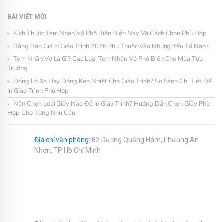
BÀI VIẾT MỚI
Kích Thước Tem Nhãn Vở Phổ Biến Hiện Nay Và Cách Chọn Phù Hợp
Bảng Báo Giá In Giáo Trình 2026 Phụ Thuộc Vào Những Yếu Tố Nào?
Tem Nhãn Vở Là Gì? Các Loại Tem Nhãn Vở Phổ Biến Cho Mùa Tựu
Trường
Đóng Lò Xo Hay Đóng Keo Nhiệt Cho Giáo Trình? So Sánh Chi Tiết Để
In Giáo Trình Phù Hợp
Nên Chọn Loại Giấy Nào Để In Giáo Trình? Hướng Dẫn Chọn Giấy Phù
Hợp Cho Từng Nhu Cầu
Địa chỉ văn phòng:
82 Dương Quảng Hàm, Phường An
Nhơn, TP Hồ Chí Minh