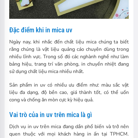
Đặc điểm khi in mica uv
Ngày nay, khi nhắc đến chất liệu mica chúng ta biết
rằng chúng là vật liệu quảng cáo chuyên dùng trong
nhiều lĩnh vực. Trong số đó các nghành nghề như làm
bảng hiệu, trang trí văn phòng, in chuyển nhiệt đang
sử dụng chất liệu mica nhiều nhất.
Sản phẩm in uv có nhiều ưu điểm như: màu sắc vật
liệu đa dạng, độ bền cao, giá thành tốt, có thể uốn
cong và chống ăn mòn cực kỳ hiệu quả.
Vai trò của in uv trên mica là gì
Dịch vụ in uv trên mica đang dần phổ biến và trở nên
quen thuộc với mọi khách hàng in ấn tại TPHCM.