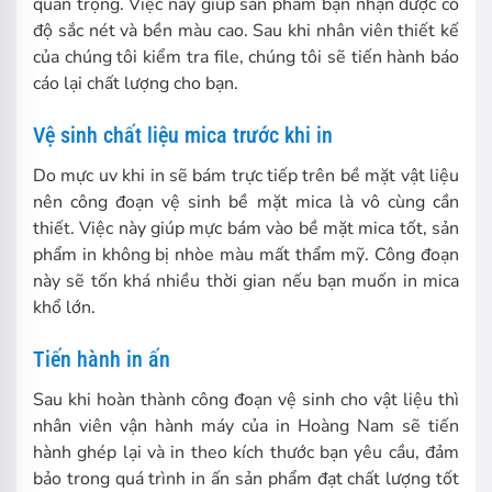
quan trọng. Việc này giúp sản phẩm bạn nhận được có
độ sắc nét và bền màu cao. Sau khi nhân viên thiết kế
của chúng tôi kiểm tra file, chúng tôi sẽ tiến hành báo
cáo lại chất lượng cho bạn.
Vệ sinh chất liệu mica trước khi in
Do mực uv khi in sẽ bám trực tiếp trên bề mặt vật liệu
nên công đoạn vệ sinh bề mặt mica là vô cùng cần
thiết. Việc này giúp mực bám vào bề mặt mica tốt, sản
phẩm in không bị nhòe màu mất thẩm mỹ. Công đoạn
này sẽ tốn khá nhiều thời gian nếu bạn muốn in mica
khổ lớn.
Tiến hành in ấn
Sau khi hoàn thành công đoạn vệ sinh cho vật liệu thì
nhân viên vận hành máy của in Hoàng Nam sẽ tiến
hành ghép lại và in theo kích thước bạn yêu cầu, đảm
bảo trong quá trình in ấn sản phẩm đạt chất lượng tốt