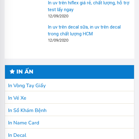
In uv trên hiflex giá rẻ, chất lượng, hỗ trợ
test lấy ngay
12/09/2020
In uv trên decal sữa, in uv trên decal
trong chất lượng HCM
12/09/2020
IN ẤN
In Vòng Tay Giấy
In Vé Xe
In Sổ Khám Bệnh
In Name Card
In Decal