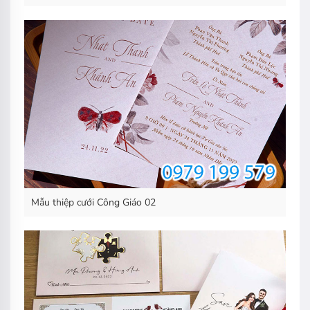
Mẫu thiệp cưới Công Giáo 02