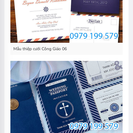
Mẫu thiệp cưới Công Giáo 06