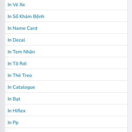
In Vé Xe
In Sổ Khám Bệnh
In Name Card
In Decal
In Tem Nhãn
In Tờ Rơi
In Thẻ Treo
In Catalogue
In Bạt
In Hiflex
In Pp