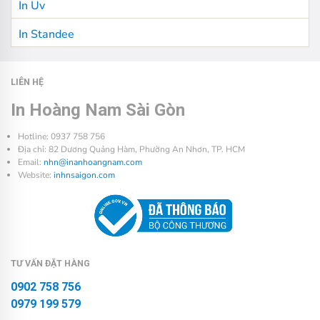
In Uv
In Standee
LIÊN HỆ
In Hoàng Nam Sài Gòn
Hotline: 0937 758 756
Địa chỉ: 82 Dương Quảng Hàm, Phường An Nhơn, TP. HCM
Email:
nhn@inanhoangnam.com
Website:
inhnsaigon.com
TƯ VẤN ĐẶT HÀNG
0902 758 756
0979 199 579