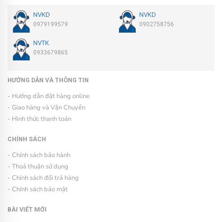
NVKD
NVKD
0979199579
0902758756
NVTK
0933679865
HƯỚNG DẪN VÀ THÔNG TIN
- Hướng dẫn đặt hàng online
- Giao hàng và Vận Chuyển
- Hình thức thanh toán
CHÍNH SÁCH
- Chính sách bảo hành
- Thoả thuận sử dụng
- Chính sách đổi trả hàng
- Chính sách bảo mật
BÀI VIẾT MỚI