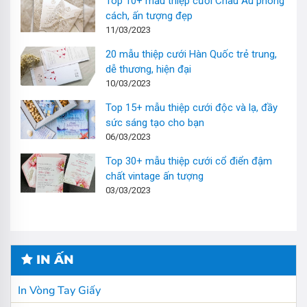
Top 10+ mẫu thiệp cưới Châu Âu phong
cách, ấn tượng đẹp
11/03/2023
20 mẫu thiệp cưới Hàn Quốc trẻ trung,
dễ thương, hiện đại
10/03/2023
Top 15+ mẫu thiệp cưới độc và lạ, đầy
sức sáng tạo cho bạn
06/03/2023
Top 30+ mẫu thiệp cưới cổ điển đậm
chất vintage ấn tượng
03/03/2023
IN ẤN
In Vòng Tay Giấy