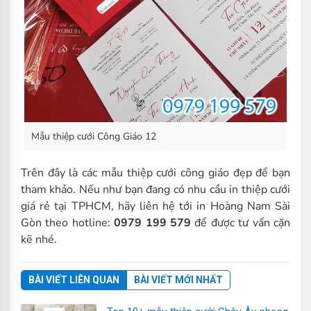
Mẫu thiệp cưới Công Giáo 12
Trên đây là các mẫu thiệp cưới công giáo đẹp để bạn
tham khảo. Nếu như bạn đang có nhu cầu in thiệp cưới
giá rẻ tại TPHCM, hãy liên hệ tới in Hoàng Nam Sài
Gòn theo hotline:
0979 199 579
để được tư vấn cặn
kẽ nhé.
BÀI VIẾT LIÊN QUAN
BÀI VIẾT MỚI NHẤT