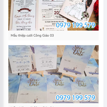
Mẫu thiệp cưới Công Giáo 03