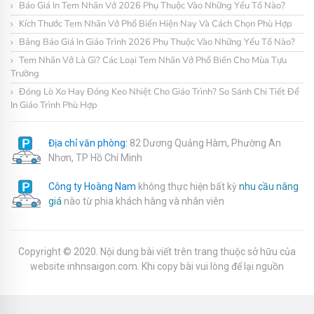
Báo Giá In Tem Nhãn Vở 2026 Phụ Thuộc Vào Những Yếu Tố Nào?
Kích Thước Tem Nhãn Vở Phổ Biến Hiện Nay Và Cách Chọn Phù Hợp
Bảng Báo Giá In Giáo Trình 2026 Phụ Thuộc Vào Những Yếu Tố Nào?
Tem Nhãn Vở Là Gì? Các Loại Tem Nhãn Vở Phổ Biến Cho Mùa Tựu
Trường
Đóng Lò Xo Hay Đóng Keo Nhiệt Cho Giáo Trình? So Sánh Chi Tiết Để
In Giáo Trình Phù Hợp
Địa chỉ văn phòng:
82 Dương Quảng Hàm, Phường An
Nhơn, TP Hồ Chí Minh
Công ty Hoàng Nam
không thực hiện bất kỳ
nhu cầu nâng
giá
nào từ phia khách hàng và nhân viên
Copyright © 2020. Nội dung bài viết trên trang thuộc sở hữu của
website inhnsaigon.com. Khi copy bài vui lòng để lại nguồn