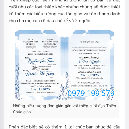
Trên thiệp cưới sẽ in những thông tin cơ bản về tiệc
cưới như các loại thiệp khác nhưng chúng sẽ được thiết
kế thêm các biểu tượng của tôn giáo và tên thánh dành
cho cha mẹ của cô dâu chú rể và 2 người.
Những biểu tượng đơn giản gắn với thiệp cưới đạo Thiên
Chúa giáo
Phần đặc biệt sẽ có thêm 1 lời chúc ban phúc để cầu