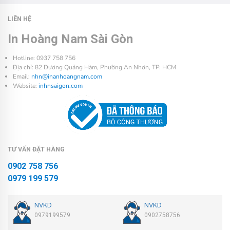
LIÊN HỆ
In Hoàng Nam Sài Gòn
Hotline: 0937 758 756
Địa chỉ: 82 Dương Quảng Hàm, Phường An Nhơn, TP. HCM
Email:
nhn@inanhoangnam.com
Website:
inhnsaigon.com
TƯ VẤN ĐẶT HÀNG
0902 758 756
0979 199 579
NVKD
NVKD
0979199579
0902758756