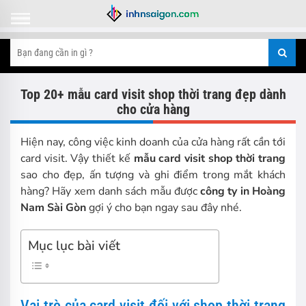
Top 20+ mẫu card visit shop thời trang đẹp dành
cho cửa hàng
Hiện nay, công việc kinh doanh của cửa hàng rất cần tới
card visit. Vậy thiết kế
mẫu card visit shop thời trang
sao cho đẹp, ấn tượng và ghi điểm trong mắt khách
hàng? Hãy xem danh sách mẫu được
công ty in Hoàng
Nam Sài Gòn
gợi ý cho bạn ngay sau đây nhé.
Mục lục bài viết
Vai trò của card visit đối với shop thời trang