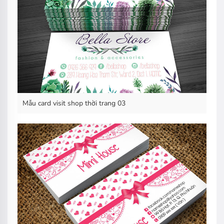
Mẫu card visit shop thời trang 03