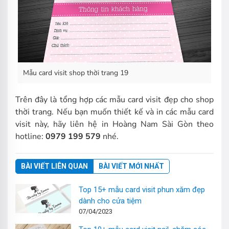
Mẫu card visit shop thời trang 19
Trên đây là tổng hợp các mẫu card visit đẹp cho shop
thời trang. Nếu bạn muốn thiết kế và in các mẫu card
visit này, hãy liên hệ in Hoàng Nam Sài Gòn theo
hotline:
0979 199 579
nhé.
BÀI VIẾT LIÊN QUAN
BÀI VIẾT MỚI NHẤT
Top 15+ mẫu card visit phun xăm đẹp
dành cho cửa tiệm
07/04/2023