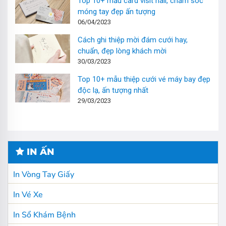
Top 10+ mẫu card visit nail, chăm sóc
móng tay đẹp ấn tượng
06/04/2023
Cách ghi thiệp mời đám cưới hay,
chuẩn, đẹp lòng khách mời
30/03/2023
Top 10+ mẫu thiệp cưới vé máy bay đẹp
độc lạ, ấn tượng nhất
29/03/2023
IN ẤN
In Vòng Tay Giấy
In Vé Xe
In Sổ Khám Bệnh