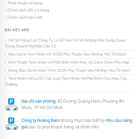
- Thoả thuận sử dụng
- Chính sách đổi trả hàng
- Chính sách bảo mật
BÀI VIẾT MỚI
Hồ Sơ Năng Lực Công Ty Là Gì? Vai Trò Và Những Nội Dung Quan
Trọng Doanh Nghiệp Cần Có
Báo Giá In Tem Nhãn Vở 2026 Phụ Thuộc Vào Những Yếu Tố Nào?
Kích Thước Tem Nhãn Vở Phổ Biến Hiện Nay Và Cách Chọn Phù Hợp
Bảng Báo Giá In Giáo Trình 2026 Phụ Thuộc Vào Những Yếu Tố Nào?
Tem Nhãn Vở Là Gì? Các Loại Tem Nhãn Vở Phổ Biến Cho Mùa Tựu
Trường
Địa chỉ văn phòng:
82 Dương Quảng Hàm, Phường An
Nhơn, TP Hồ Chí Minh
Công ty Hoàng Nam
không thực hiện bất kỳ
nhu cầu nâng
giá
nào từ phia khách hàng và nhân viên