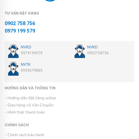
TƯ VẤN ĐẶT HÀNG
0902 758 756
0979 199 579
NVKD
NVKD
0979199579
0902758756
NVTK
0933679865
HƯỚNG DẪN VÀ THÔNG TIN
- Hướng dẫn đặt hàng online
- Giao hàng và Vận Chuyển
- Hình thức thanh toán
CHÍNH SÁCH
- Chính sách bảo hành