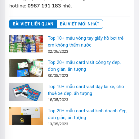
hotline:
0987 191 183
nhé.
BÀI VIẾT LIÊN QUAN
BÀI VIẾT MỚI NHẤT
Top 10+ mẫu vòng tay giấy hồ bơi trẻ
em không thấm nước
02/06/2023
Top 20+ mẫu card visit công ty đẹp,
đơn giản, ấn tượng
30/05/2023
Top 10+ mẫu card visit dạy lái xe, cho
thuê xe đẹp, ấn tượng
18/05/2023
Top 20+ mẫu card visit kinh doanh đẹp,
đơn giản, ấn tượng
13/05/2023