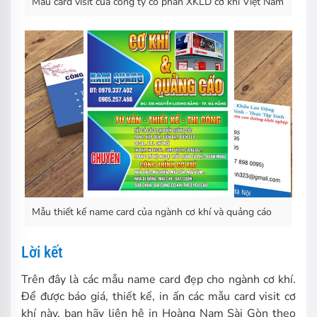
Mẫu card visit của công ty cổ phần XKLD cơ khí Việt Nam
Mẫu thiết kế name card của ngành cơ khí và quảng cáo
Lời kết
Trên đây là các mẫu name card đẹp cho ngành cơ khí.
Để được báo giá, thiết kế, in ấn các mẫu card visit cơ
khí này, bạn hãy liên hệ in Hoàng Nam Sài Gòn theo