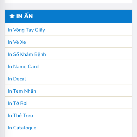
IN ẤN
In Vòng Tay Giấy
In Vé Xe
In Sổ Khám Bệnh
In Name Card
In Decal
In Tem Nhãn
In Tờ Rơi
In Thẻ Treo
In Catalogue