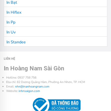
In Bạt
In Hiflex
In Pp
In Uv
In Standee
LIÊN HỆ
In Hoàng Nam Sài Gòn
Hotline: 0937 758 756
Địa chỉ: 82 Dương Quảng Hàm, Phường An Nhơn, TP. HCM
Email:
nhn@inanhoangnam.com
Website:
inhnsaigon.com